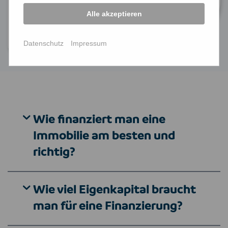
verschaffen, die Sie sonst vielleicht nicht
Alle akzeptieren
erhalten würden.
Datenschutz
Impressum
Wie finanziert man eine
Immobilie am besten und
richtig?
Wie viel Eigenkapital braucht
man für eine Finanzierung?