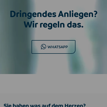
Dringendes Anliegen?
Wir regeln das.
WHATSAPP
Sie haben was auf dem Herzen?