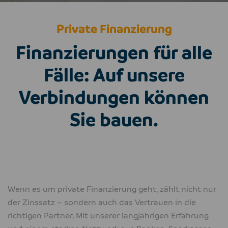
Private Finanzierung
Finanzierungen für alle
Fälle: Auf unsere
Verbindungen können
Sie bauen.
Wenn es um private Finanzierung geht, zählt nicht nur
der Zinssatz – sondern auch das Vertrauen in die
richtigen Partner. Mit unserer langjährigen Erfahrung