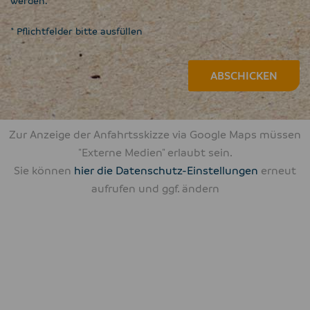
werden.
* Pflichtfelder bitte ausfüllen
ABSCHICKEN
Bitte nicht ausfüllen.
Zur Anzeige der Anfahrtsskizze via Google Maps müssen
"Externe Medien" erlaubt sein.
Sie können
hier die Datenschutz-Einstellungen
erneut
aufrufen und ggf. ändern