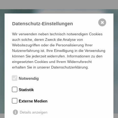
✖
Datenschutz-Einstellungen
Wir verwenden neben technisch notwendigen Cookies
auch solche, deren Zweck die Analyse von
Dringendes Anliegen?
Websitezugriffen oder die Personalisierung Ihrer
Nutzererfahrung ist. Ihre Einwilligung in die Verwendung
können Sie jederzeit widerrufen. Informationen zu den
Wir regeln das.
eingesetzten Cookies und Ihrem Widerrufsrecht
erhalten Sie in unserer Datenschutzerklärung.
Notwendig
WHATSAPP
Statistik
Externe Medien
Details anzeigen