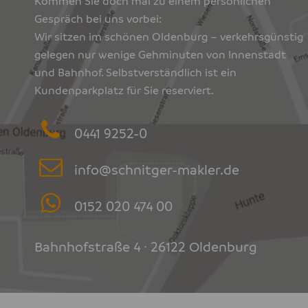
Kommen Sie doch mal zu einem persönlichen
Gespräch bei uns vorbei:
Wir sitzen im schönen Oldenburg – verkehrsgünstig
gelegen nur wenige Gehminuten von Innenstadt
und Bahnhof. Selbstverständlich ist ein
Kundenparkplatz für Sie reserviert.
0441 9252-0
info@schnitger-makler.de
0152 020 474 00
Bahnhofstraße 4 · 26122 Oldenburg